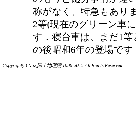
称がなく、特急もあり
2等(現在のグリーン車
す．寝台車は、まだ1等
の後昭和6年の登場です
Copyright(c) Noz,国土地理院 1996-2015 All Rights Reserved