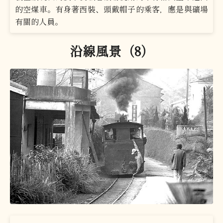
的空煤車。有身著西裝、頭戴帽子的乘客，應是與礦場
有關的人員。
沿線風景（8）