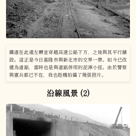
鐵道在此處左轉並穿越高速公路下方，之後與其平行鋪
設。這正是今日基隆市與新北市的交界一帶。如今已改
建為道路，當時也是與道路併用的泥濘小徑。由於警察
與憲兵都已不在，我也趁機拍攝了幾張照片。
沿線風景 (2)