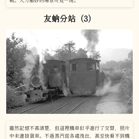
友蚋分站（3）
雖然記憶不甚清楚，但這裡機車似乎進行了交替，照片
中未連掛貨車。不過蒸汽從各處洩出，甚至快看不到機