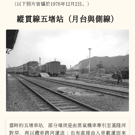
（以下照片皆攝於1976年12月2日。）
縱貫線五堵站（月台與側線）
當時的五堵車站，部分煤炭是由蒸氣機車牽引至基隆河
對岸，再以纜車跨河運送；也有直接由人車載運而來