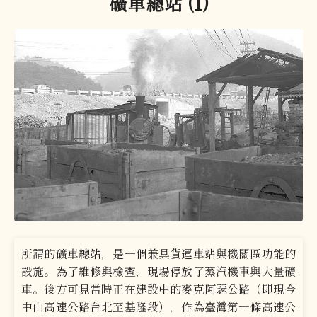
礦車總站 (1)
所謂的礦車總站，是一個兼具貨運車站與機關區功能的
設施。為了維修與檢查，現場停放了蒸汽機車與大量礦
車。後方可見當時正在建設中的麥克阿瑟公路（即現今
中山高速公路台北至基隆段），作為臺灣第一條高速公