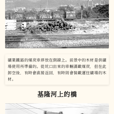
礦業鐵路的煤炭車停放在側線上。前景中的木材是供礦
場使用所準備的。從坑口出來的車輛滿載煤炭，但在此
卸空後，有時會直接返回，有時則會裝載運往礦場的木
材。
基隆河上的橋