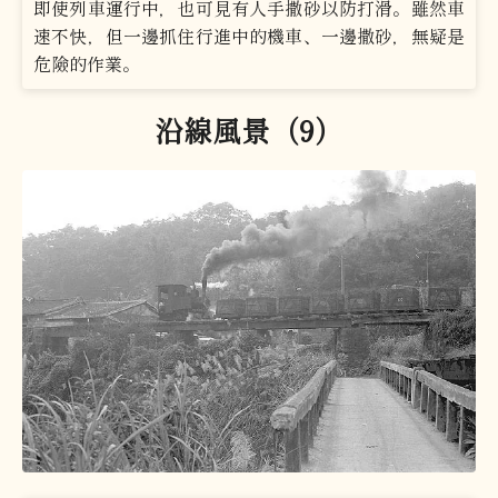
即使列車運行中，也可見有人手撒砂以防打滑。雖然車
速不快，但一邊抓住行進中的機車、一邊撒砂，無疑是
危險的作業。
沿線風景（9）