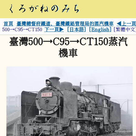
首頁
臺灣總督府鐵道、臺灣鐵路管理局的蒸汽機車
◀上一頁
500→C95→CT150
下一頁▶
[日本語]
[English]
[繁體中文
臺灣500→C95→CT150蒸汽
機車